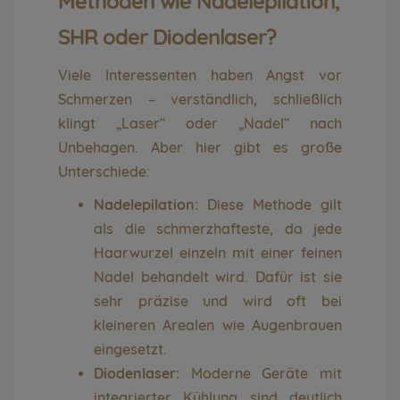
Methoden wie Nadelepilation,
SHR oder Diodenlaser?
Viele Interessenten haben Angst vor
Schmerzen – verständlich, schließlich
klingt „Laser“ oder „Nadel“ nach
Unbehagen. Aber hier gibt es große
Unterschiede:
Nadelepilation:
Diese Methode gilt
als die schmerzhafteste, da jede
Haarwurzel einzeln mit einer feinen
Nadel behandelt wird. Dafür ist sie
sehr präzise und wird oft bei
kleineren Arealen wie Augenbrauen
eingesetzt.
Diodenlaser:
Moderne Geräte mit
integrierter Kühlung sind deutlich